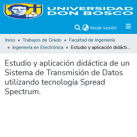
(current)
Iniciar sesión
Inicio
Trabajos de Grado
Facultad de Ingeniería
Ingeniería en Electrónica
Estudio y aplicación didáctica de un Sistema de Transmisión de Datos utilizando tecnología Spread Spectrum.
Estudio y aplicación didáctica de un
Sistema de Transmisión de Datos
utilizando tecnología Spread
Spectrum.