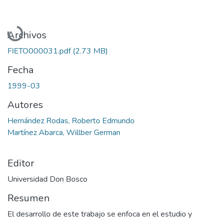
Cargando...
Archivos
FIETO000031.pdf
(2.73 MB)
Fecha
1999-03
Autores
Hernández Rodas, Roberto Edmundo
Martínez Abarca, Willber German
Editor
Universidad Don Bosco
Resumen
El desarrollo de este trabajo se enfoca en el estudio y