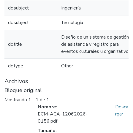
dc.subject
Ingeniería
dc.subject
Tecnología
Diseño de un sistema de gestión
dc.title
de asistencia y registro para
eventos culturales u organizativos
dc.type
Other
Archivos
Bloque original
Mostrando
1 - 1 de 1
Nombre:
Desca
ECM-ACA-12062026-
rgar
0156.pdf
Tamaño: