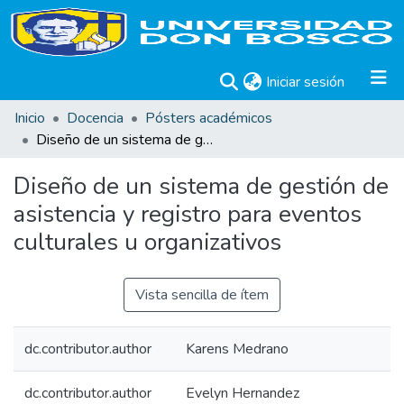
(current)
Iniciar sesión
Inicio
Docencia
Pósters académicos
Diseño de un sistema de gestión de asistencia y registro para eventos culturales u organizativos
Diseño de un sistema de gestión de
asistencia y registro para eventos
culturales u organizativos
Vista sencilla de ítem
dc.contributor.author
Karens Medrano
dc.contributor.author
Evelyn Hernandez