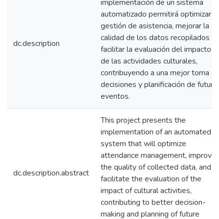
implementación de un sistema
automatizado permitirá optimizar la
gestión de asistencia, mejorar la
calidad de los datos recopilados y
dc.description
facilitar la evaluación del impacto
de las actividades culturales,
contribuyendo a una mejor toma d
decisiones y planificación de futuro
eventos.
This project presents the
implementation of an automated
system that will optimize
attendance management, improve
the quality of collected data, and
dc.description.abstract
facilitate the evaluation of the
impact of cultural activities,
contributing to better decision-
making and planning of future