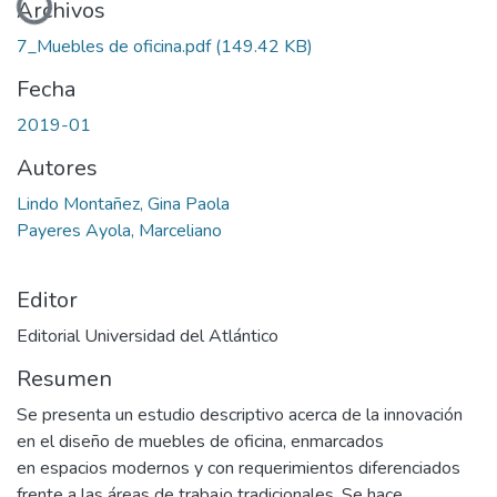
Archivos
7_Muebles de oficina.pdf
(149.42 KB)
Fecha
2019-01
Autores
Lindo Montañez, Gina Paola
Payeres Ayola, Marceliano
Editor
Editorial Universidad del Atlántico
Resumen
Se presenta un estudio descriptivo acerca de la innovación
en el diseño de muebles de oficina, enmarcados
en espacios modernos y con requerimientos diferenciados
frente a las áreas de trabajo tradicionales. Se hace