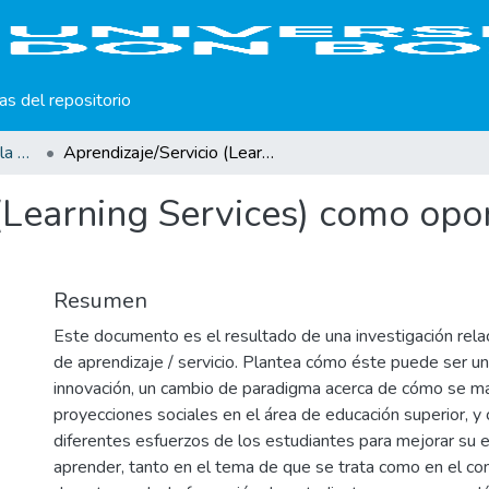
cas del repositorio
Producción científica de la Universidad Don Bosco
Aprendizaje/Servicio (Learning Services) como oportunidad de innovación
 (Learning Services) como opo
Resumen
Este documento es el resultado de una investigación rela
de aprendizaje / servicio. Plantea cómo éste puede ser u
innovación, un cambio de paradigma acerca de cómo se ma
proyecciones sociales en el área de educación superior, y
diferentes esfuerzos de los estudiantes para mejorar su e
aprender, tanto en el tema de que se trata como en el con