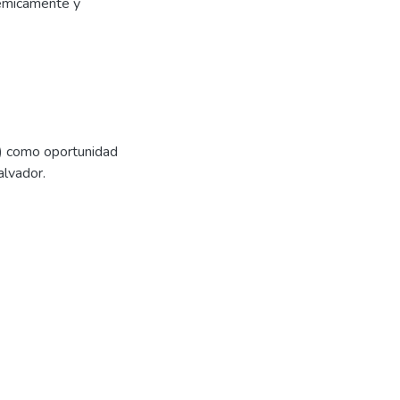
démicamente y
s) como oportunidad
alvador.