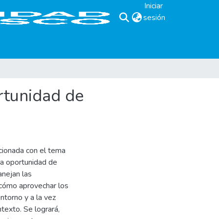
Iniciar
sesión
(current)
rtunidad de
cionada con el tema
na oportunidad de
nejan las
 cómo aprovechar los
ntorno y a la vez
texto. Se logrará,