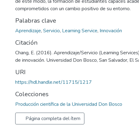
de este modo, la formación de estudiantes capaces aca
comprometidos con un cambio positivo de su entorno.
Palabras clave
Aprendizaje
,
Servicio
,
Learning Service
,
Innovación
Citación
Chang, E. (2016). Aprendizaje/Servicio (Learning Service
de innovación. Universidad Don Bosco, San Salvador, El S
URI
https://hdl.handle.net/11715/1217
Colecciones
Producción científica de la Universidad Don Bosco
Página completa del ítem