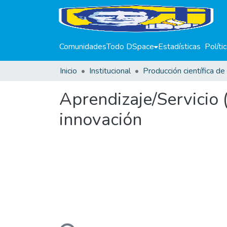
Comunidades
Todo DSpace
Estadísticas
Políti
Inicio
Institucional
Aprendizaje/Servicio
innovación
Cargando...