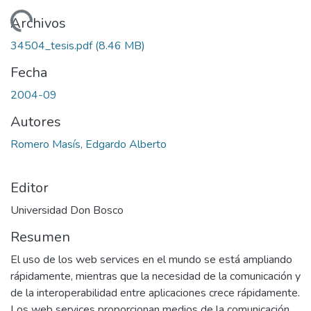
Cargando...
Archivos
34504_tesis.pdf
(8.46 MB)
Fecha
2004-09
Autores
Romero Masís, Edgardo Alberto
Editor
Universidad Don Bosco
Resumen
El uso de los web services en el mundo se está ampliando
rápidamente, mientras que la necesidad de la comunicación y
de la interoperabilidad entre aplicaciones crece rápidamente.
Los web services proporcionan medios de la comunicación,