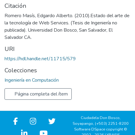
Citación
Romero Masís, Edgardo Alberto. (2010).Estado del arte de
la tecnología de Web Services. (Tesis de Ingeniería no
publicada). Universidad Don Bosco, San Salvador, El
Salvador CA.
URI
https://hdl.handle.net/11715/579
Colecciones
Ingeniería en Computación
Página completa del ítem
Ciudadela Don Bosco,
Soyapango, (+503) 2251-8200
Software DSpace copyright ©