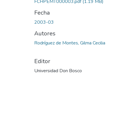
FCHPEMT000003.pdf
(1.19 MB)
Fecha
2003-03
Autores
Rodríguez de Montes, Gilma Cecilia
Editor
Universidad Don Bosco