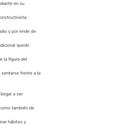
diante en su
nstructivista,
udio y por ende de
adicional quedo
 la figura del
 sentarse frente a la
llegar a ser
; como también de
nar hábitos y