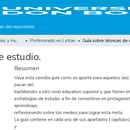
cas del repositorio
Facultad de Ciencias y Humanidades
Profesorado en Letras
e estudio.
Resumen
Vaya esta sencilla guía como un aporte para aquellos (as)
pasan del
bachillerato a otro nivel educativo superior y que tienen i
estrategias de estudio, a fin de convertirse en protagonis
aprendizaje,
reflexionando sobre los medios para lograr esta meta.
La guía contiene en cada uno de sus apartados ( capítulos
y