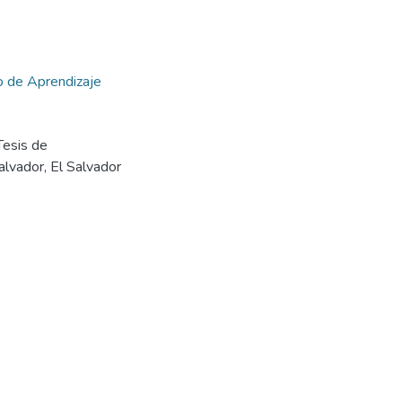
 de Aprendizaje
Tesis de
lvador, El Salvador