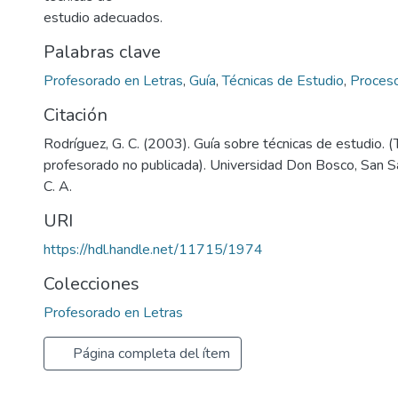
estudio adecuados.
Palabras clave
Profesorado en Letras
,
Guía
,
Técnicas de Estudio
,
Proceso
Citación
Rodríguez, G. C. (2003). Guía sobre técnicas de estudio. (
profesorado no publicada). Universidad Don Bosco, San Sa
C. A.
URI
https://hdl.handle.net/11715/1974
Colecciones
Profesorado en Letras
Página completa del ítem