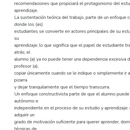
recomendaciones que propiciará el protagonismo del estu
aprendizaje.
La sustentación teórica del trabajo, parte de un enfoque co
donde los (as)
estudiantes se convierte en actores principales de su est
su
aprendizaje; lo que significa que el papel de estudiante tr
atrás; el
alumno (a) ya no puede tener una dependencia excesiva de
profesor (a),
copiar únicamente cuando se le indique o simplemente ir a
pizarra
y dejar tranquilamente que el tiempo transcurra.
Un enfoque constructivista parte de que el alumno puede 
autónomo e
independiente en el proceso de su estudio y aprendizaje
adquirir un
grado de motivación suficiente para querer aprender, domi
técnicas de