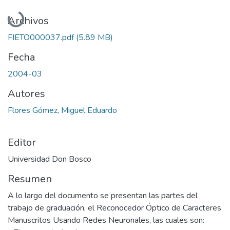
Cargando...
Archivos
FIETO000037.pdf
(5.89 MB)
Fecha
2004-03
Autores
Flores Gómez, Miguel Eduardo
Editor
Universidad Don Bosco
Resumen
A lo largo del documento se presentan las partes del
trabajo de graduación, el Reconocedor Óptico de Caracteres
Manuscritos Usando Redes Neuronales, las cuales son: