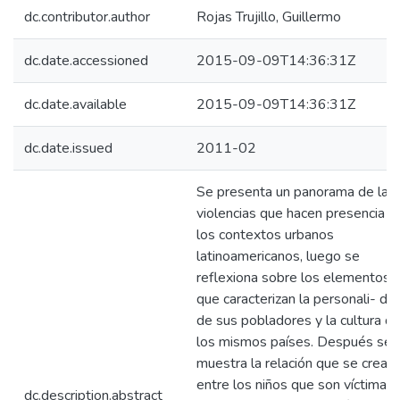
dc.contributor.author
Rojas Trujillo, Guillermo
dc.date.accessioned
2015-09-09T14:36:31Z
dc.date.available
2015-09-09T14:36:31Z
dc.date.issued
2011-02
Se presenta un panorama de las
violencias que hacen presencia e
los contextos urbanos
latinoamericanos, luego se
reflexiona sobre los elementos
que caracterizan la personali- da
de sus pobladores y la cultura d
los mismos países. Después se
muestra la relación que se crea
entre los niños que son víctimas
dc.description.abstract