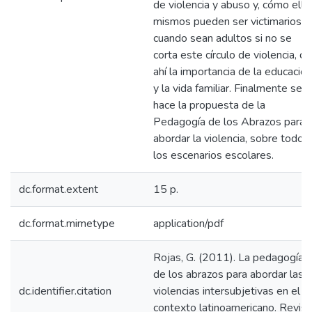
de violencia y abuso y, cómo ello
mismos pueden ser victimarios
cuando sean adultos si no se
corta este círculo de violencia, de
ahí la importancia de la educación
y la vida familiar. Finalmente se
hace la propuesta de la
Pedagogía de los Abrazos para
abordar la violencia, sobre todo 
los escenarios escolares.
dc.format.extent
15 p.
dc.format.mimetype
application/pdf
Rojas, G. (2011). La pedagogía
de los abrazos para abordar las
dc.identifier.citation
violencias intersubjetivas en el
contexto latinoamericano. Revist