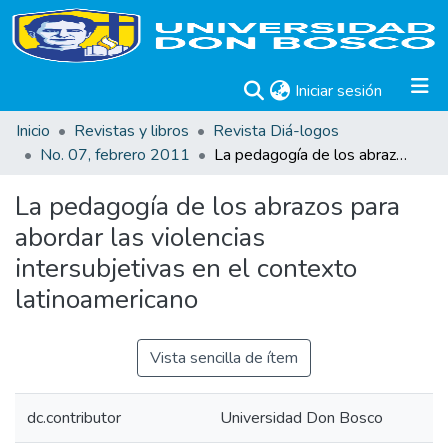
(current)
Iniciar sesión
Inicio
Revistas y libros
Revista Diá-logos
No. 07, febrero 2011
La pedagogía de los abrazos para abordar las violencias intersubjetivas en el contexto latinoamericano
La pedagogía de los abrazos para
abordar las violencias
intersubjetivas en el contexto
latinoamericano
Vista sencilla de ítem
dc.contributor
Universidad Don Bosco