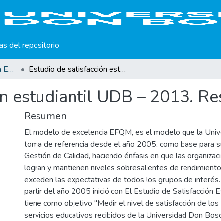
cas del repositorio
Estudios de Satisfacción Estudiantil
Estudio de satisfacción estudiantil UDB – 2013. Resumen de resultados
ión estudiantil UDB – 2013. R
Resumen
El modelo de excelencia EFQM, es el modelo que la Uni
toma de referencia desde el año 2005, como base para 
Gestión de Calidad, haciendo énfasis en que las organiza
logran y mantienen niveles sobresalientes de rendimiento
exceden las expectativas de todos los grupos de interés. 
partir del año 2005 inició con El Estudio de Satisfacción Es
tiene como objetivo "Medir el nivel de satisfacción de los
servicios educativos recibidos de la Universidad Don Bosco