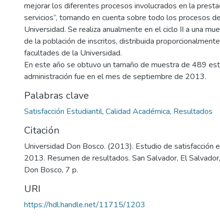
mejorar los diferentes procesos involucrados en la presta
servicios”, tomando en cuenta sobre todo los procesos d
Universidad. Se realiza anualmente en el ciclo II a una mu
de la población de inscritos, distribuida proporcionalment
facultades de la Universidad.
En este año se obtuvo un tamaño de muestra de 489 est
administración fue en el mes de septiembre de 2013.
Palabras clave
Satisfacción Estudiantil
,
Calidad Académica
,
Resultados
Citación
Universidad Don Bosco. (2013). Estudio de satisfacción e
2013. Resumen de resultados. San Salvador, El Salvador, 
Don Bosco, 7 p.
URI
https://hdl.handle.net/11715/1203