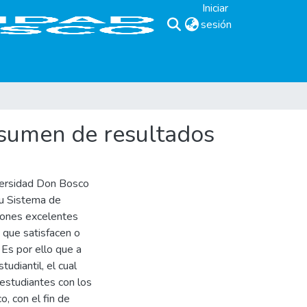
Iniciar
sesión
(current)
esumen de resultados
versidad Don Bosco
su Sistema de
ciones excelentes
 que satisfacen o
Es por ello que a
tudiantil, el cual
 estudiantes con los
, con el fin de