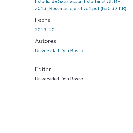
Estudio de Satisfacción Estudiantil UDB -
2013_Resumen ejecutivo1.pdf
(530.32 KB)
Fecha
2013-10
Autores
Universidad Don Bosco
Editor
Universidad Don Bosco