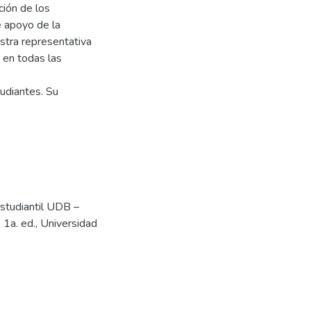
ción de los
e apoyo de la
estra representativa
e en todas las
udiantes. Su
studiantil UDB –
1a. ed., Universidad