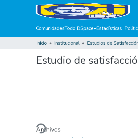
Comunidades
Todo DSpace
Estadísticas
Políti
Inicio
Institucional
Estudio de satisfacc
Cargando...
Archivos