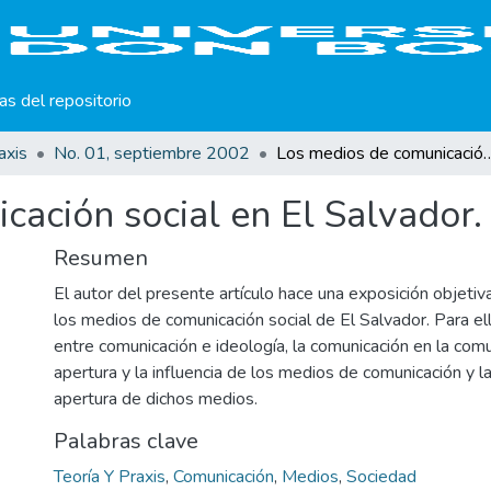
cas del repositorio
axis
No. 01, septiembre 2002
Los medios de comunicación soci
ación social en El Salvador.
Resumen
El autor del presente artículo hace una exposición objeti
los medios de comunicación social de El Salvador. Para ell
entre comunicación e ideología, la comunicación en la comu
apertura y la influencia de los medios de comunicación y la
apertura de dichos medios.
Palabras clave
Teoría Y Praxis
,
Comunicación
,
Medios
,
Sociedad