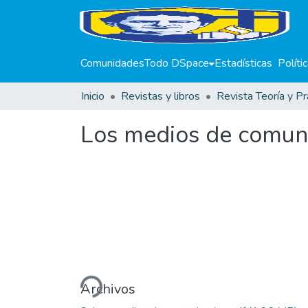
Comunidades
Todo DSpace
Estadísticas
Políti
Inicio
Revistas y libros
Revista Teoría y Pr
Los medios de comunic
Cargando...
Archivos