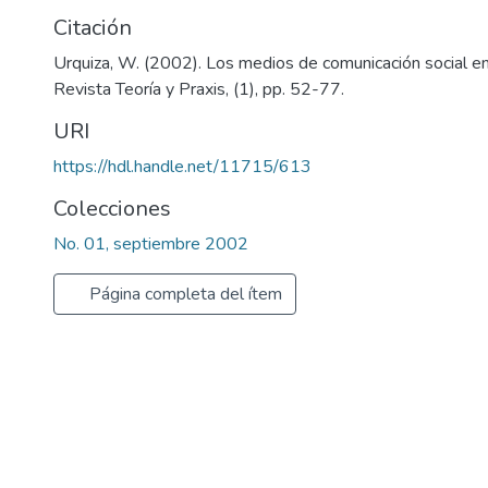
Citación
Urquiza, W. (2002). Los medios de comunicación social en
Revista Teoría y Praxis, (1), pp. 52-77.
URI
https://hdl.handle.net/11715/613
Colecciones
No. 01, septiembre 2002
Página completa del ítem