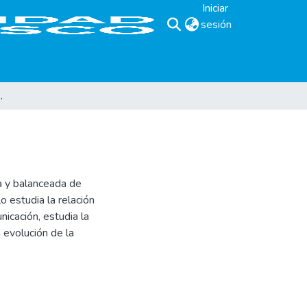
Iniciar
sesión
(current)
al en El Salvador.
va y balanceada de
o estudia la relación
nicación, estudia la
 evolución de la