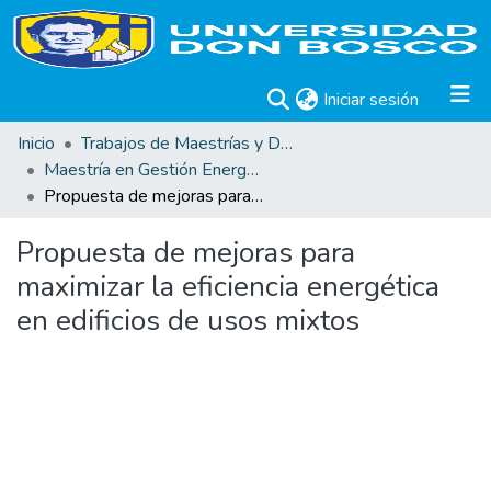
(current)
Iniciar sesión
Inicio
Trabajos de Maestrías y Doctorados
Maestría en Gestión Energética y Diseño Ambiental
Propuesta de mejoras para maximizar la eficiencia energética en edificios de usos mixtos
Propuesta de mejoras para
maximizar la eficiencia energética
en edificios de usos mixtos