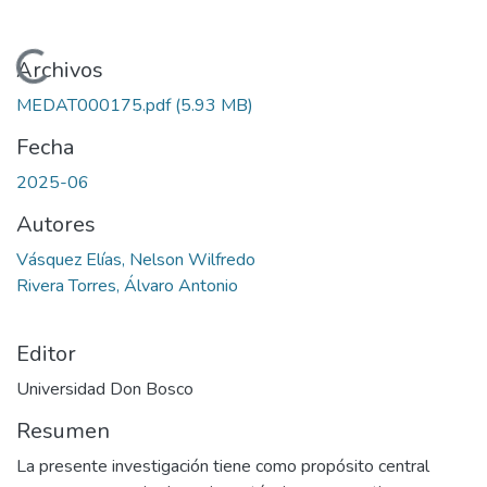
Cargando...
Archivos
MEDAT000175.pdf
(5.93 MB)
Fecha
2025-06
Autores
Vásquez Elías, Nelson Wilfredo
Rivera Torres, Álvaro Antonio
Editor
Universidad Don Bosco
Resumen
La presente investigación tiene como propósito central