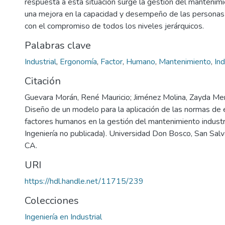
respuesta a esta situación surge la gestión del mantenimie
una mejora en la capacidad y desempeño de las personas 
con el compromiso de todos los niveles jerárquicos.
Palabras clave
Industrial
,
Ergonomía
,
Factor
,
Humano
,
Mantenimiento
,
Ind
Citación
Guevara Morán, René Mauricio; Jiménez Molina, Zayda Me
Diseño de un modelo para la aplicación de las normas de 
factores humanos en la gestión del mantenimiento industri
Ingeniería no publicada). Universidad Don Bosco, San Salv
CA.
URI
https://hdl.handle.net/11715/239
Colecciones
Ingeniería en Industrial