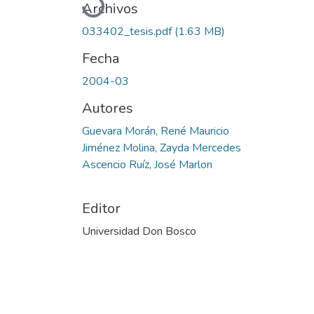
Archivos
033402_tesis.pdf
(1.63 MB)
Fecha
2004-03
Autores
Guevara Morán, René Mauricio
Jiménez Molina, Zayda Mercedes
Ascencio Ruíz, José Marlon
Editor
Universidad Don Bosco