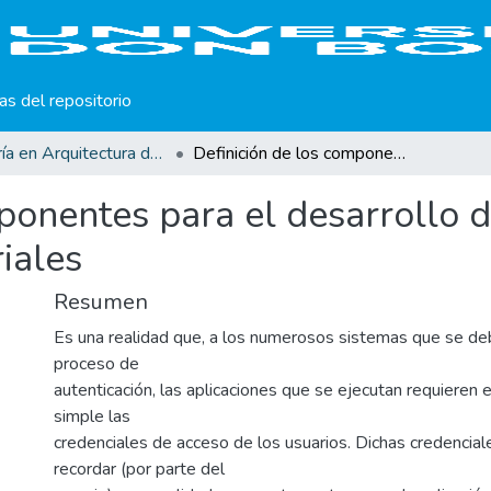
cas del repositorio
Maestría en Arquitectura de Software
Definición de los componentes para el desarrollo de una solución SSO en entornos empresariales
mponentes para el desarrollo 
iales
Resumen
Es una realidad que, a los numerosos sistemas que se de
proceso de
autenticación, las aplicaciones que se ejecutan requieren 
simple las
credenciales de acceso de los usuarios. Dichas credencia
recordar (por parte del