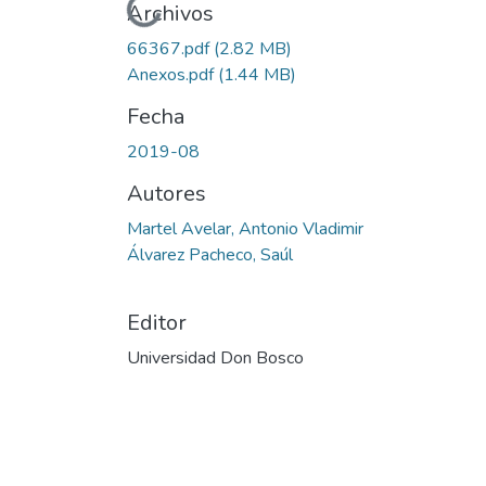
Cargando...
Archivos
66367.pdf
(2.82 MB)
Anexos.pdf
(1.44 MB)
Fecha
2019-08
Autores
Martel Avelar, Antonio Vladimir
Álvarez Pacheco, Saúl
Editor
Universidad Don Bosco