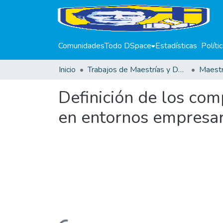
Comunidades
Todo DSpace
Estadísticas
Políti
Inicio
Trabajos de Maestrías y Doctorados
Definición de los co
en entornos empresar