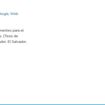
logía
,
Web
onentes para el
. (Tesis de
dor, El Salvador,