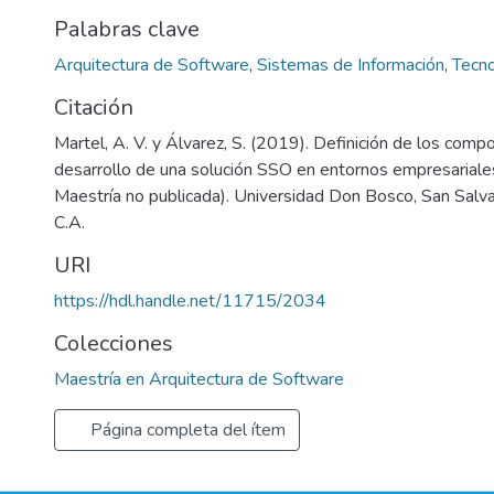
Palabras clave
Arquitectura de Software
,
Sistemas de Información
,
Tecno
Citación
Martel, A. V. y Álvarez, S. (2019). Definición de los comp
desarrollo de una solución SSO en entornos empresariales
Maestría no publicada). Universidad Don Bosco, San Salva
C.A.
URI
https://hdl.handle.net/11715/2034
Colecciones
Maestría en Arquitectura de Software
Página completa del ítem