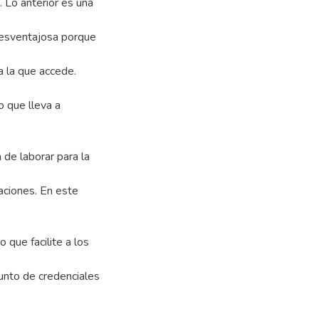
. Lo anterior es una
 desventajosa porque
a la que accede.
o que lleva a
 de laborar para la
aciones. En este
 que facilite a los
njunto de credenciales