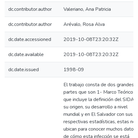
dc.contributor.author
Valeriano, Ana Patricia
dc.contributor.author
Arévalo, Rosa Alva
dc.date.accessioned
2019-10-08T23:20:32Z
dc.date.available
2019-10-08T23:20:32Z
dc.date.issued
1998-09
El trabajo consta de dos grandes
partes que son 1- Marco Teórico:
que incluye la definición del SIDA,
su origen, su desarrollo a nivel
mundial y en El Salvador con sus
respectivas estadísticas, estas nos
ubican para conocer muchos datos
de cómo esta infección se está