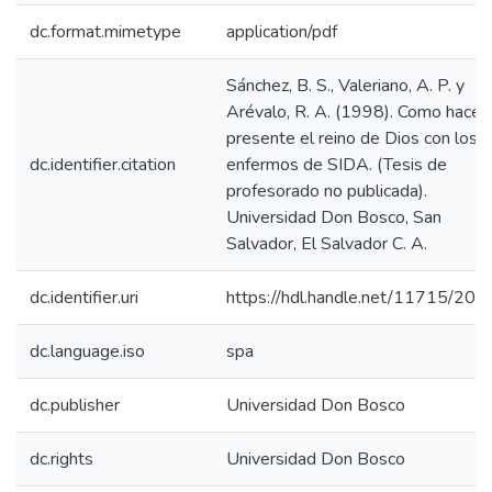
dc.format.mimetype
application/pdf
Sánchez, B. S., Valeriano, A. P. y
Arévalo, R. A. (1998). Como hacer
presente el reino de Dios con los
dc.identifier.citation
enfermos de SIDA. (Tesis de
profesorado no publicada).
Universidad Don Bosco, San
Salvador, El Salvador C. A.
dc.identifier.uri
https://hdl.handle.net/11715/201
dc.language.iso
spa
dc.publisher
Universidad Don Bosco
dc.rights
Universidad Don Bosco