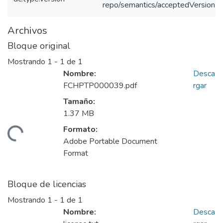
repo/semantics/acceptedVersion
Archivos
Bloque original
Mostrando
1 - 1 de 1
Nombre:
Desca
FCHPTP000039.pdf
rgar
Tamaño:
1.37 MB
Formato:
gando...
Adobe Portable Document
Format
Bloque de licencias
Mostrando
1 - 1 de 1
Nombre:
Desca