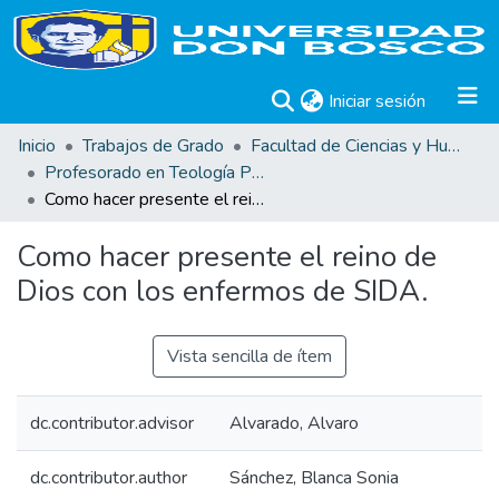
(current)
Iniciar sesión
Inicio
Trabajos de Grado
Facultad de Ciencias y Humanidades
Profesorado en Teología Pastoral
Como hacer presente el reino de Dios con los enfermos de SIDA.
Como hacer presente el reino de
Dios con los enfermos de SIDA.
Vista sencilla de ítem
dc.contributor.advisor
Alvarado, Alvaro
dc.contributor.author
Sánchez, Blanca Sonia