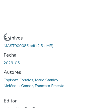
Cargando...
Archivos
MAST000086.pdf
(2.51 MB)
Fecha
2023-05
Autores
Espinoza Corrales, Mario Stanley
Meléndez Gómez, Francisco Ernesto
Editor