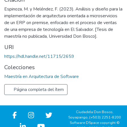
Espinoza, M. y Meléndez, F. (2023). Análisis y diseño para la
implementación de arquitectura orientada a microservicios
de un ERP on premise, enfocado en el proceso de ventas
de una empresa de tecnología en El Salvador. [Tesis de
maestría no publicada, Universidad Don Bosco].
URI
https://hdl.handle.net/11715/2659
Colecciones
Maestría en Arquitectura de Software
Página completa del ítem
Ciudadela Don Bosco,
Soyapango, (+503) 2251-8200
Software DSpace copyright ©