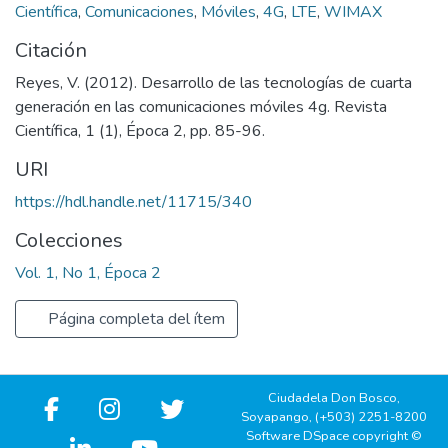
Científica
,
Comunicaciones
,
Móviles
,
4G
,
LTE
,
WIMAX
Citación
Reyes, V. (2012). Desarrollo de las tecnologías de cuarta
generación en las comunicaciones móviles 4g. Revista
Científica, 1 (1), Época 2, pp. 85-96.
URI
https://hdl.handle.net/11715/340
Colecciones
Vol. 1, No 1, Época 2
Página completa del ítem
Ciudadela Don Bosco,
Soyapango, (+503) 2251-8200
Software DSpace copyright ©