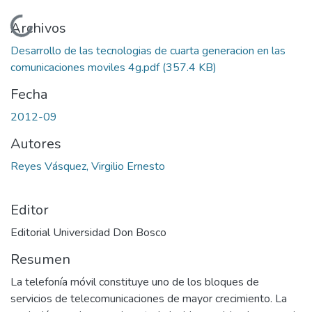
Cargando...
Archivos
Desarrollo de las tecnologias de cuarta generacion en las
comunicaciones moviles 4g.pdf
(357.4 KB)
Fecha
2012-09
Autores
Reyes Vásquez, Virgilio Ernesto
Editor
Editorial Universidad Don Bosco
Resumen
La telefonía móvil constituye uno de los bloques de
servicios de telecomunicaciones de mayor crecimiento. La