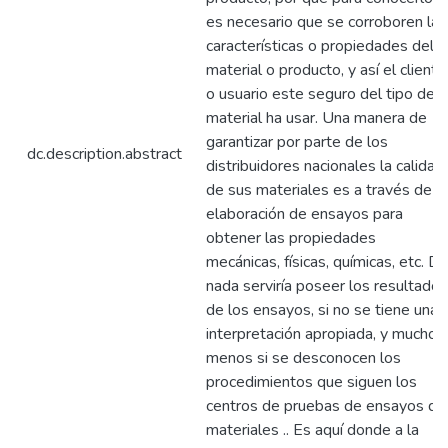
es necesario que se corroboren las
características o propiedades del
material o producto, y así el cliente
o usuario este seguro del tipo de
material ha usar. Una manera de
garantizar por parte de los
dc.description.abstract
distribuidores nacionales la calidad
de sus materiales es a través de la
elaboración de ensayos para
obtener las propiedades
mecánicas, físicas, químicas, etc. D
nada serviría poseer los resultados
de los ensayos, si no se tiene una
interpretación apropiada, y mucho
menos si se desconocen los
procedimientos que siguen los
centros de pruebas de ensayos de
materiales .. Es aquí donde a la