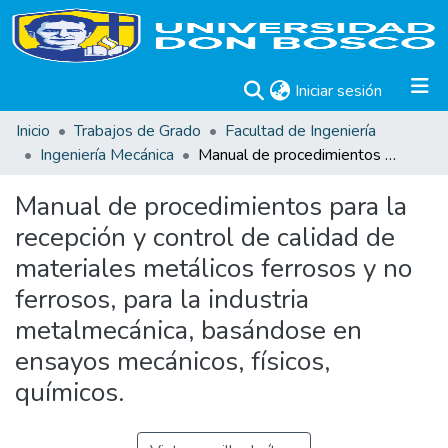
(current)
Iniciar sesión
Inicio
Trabajos de Grado
Facultad de Ingeniería
Ingeniería Mecánica
Manual de procedimientos para la recepción y control de calidad de materiales metálicos ferrosos y no ferrosos, para la industria metalmecánica, basándose en ensayos mecánicos, físicos, químicos.
Manual de procedimientos para la
recepción y control de calidad de
materiales metálicos ferrosos y no
ferrosos, para la industria
metalmecánica, basándose en
ensayos mecánicos, físicos,
químicos.