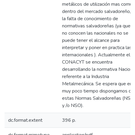
metálicos de utilización mas común
dentro del mercado salvadoreño, y
la falta de conocimiento de
normativas salvadoreñas (ya que si
no conocen las nacionales no se
puede tener el alcance para
interpretar y poner en practica las
internacionales ). Actualmente el
CONACYT se encuentra
desarrollando la normativa Naciona
referente a la Industria
Metalmecánica. Se espera que en
muy poco tiempo dispongamos de
estas Normas Salvadoreñas (NSR
y /o NSO).
dc.format.extent
396 p.