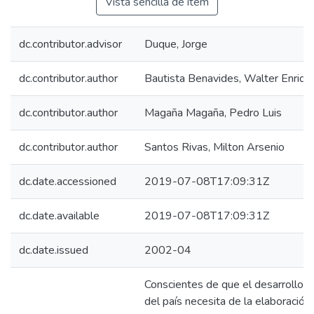
Vista sencilla de ítem
dc.contributor.advisor
Duque, Jorge
dc.contributor.author
Bautista Benavides, Walter Enriqu
dc.contributor.author
Magaña Magaña, Pedro Luis
dc.contributor.author
Santos Rivas, Milton Arsenio
dc.date.accessioned
2019-07-08T17:09:31Z
dc.date.available
2019-07-08T17:09:31Z
dc.date.issued
2002-04
Conscientes de que el desarrollo
del país necesita de la elaboración