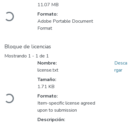
11.07 MB
Cargando...
Formato:
Adobe Portable Document
Format
Bloque de licencias
Mostrando
1 - 1 de 1
Nombre:
Desca
license.txt
rgar
Tamaño:
1.71 KB
Cargando...
Formato:
Item-specific license agreed
upon to submission
Descripción: