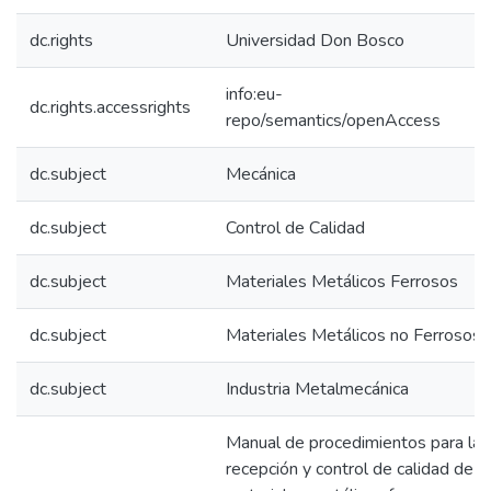
dc.rights
Universidad Don Bosco
info:eu-
dc.rights.accessrights
repo/semantics/openAccess
dc.subject
Mecánica
dc.subject
Control de Calidad
dc.subject
Materiales Metálicos Ferrosos
dc.subject
Materiales Metálicos no Ferrosos
dc.subject
Industria Metalmecánica
Manual de procedimientos para la
recepción y control de calidad de