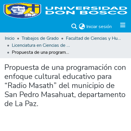
(current)
Iniciar sesión
Inicio
Trabajos de Grado
Facultad de Ciencias y Humanidades
Licenciatura en Ciencias de la Comunicación
Propuesta de una programación con enfoque cultural educativo para “Radio Masath” del municipio de San Pedro Masahuat, departamento de La Paz.
Propuesta de una programación con
enfoque cultural educativo para
“Radio Masath” del municipio de
San Pedro Masahuat, departamento
de La Paz.