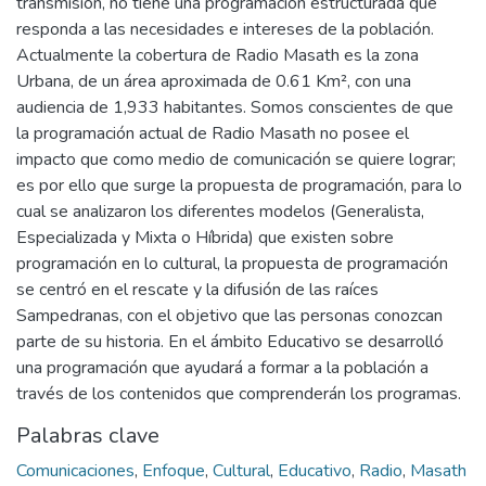
transmisión, no tiene una programación estructurada que
responda a las necesidades e intereses de la población.
Actualmente la cobertura de Radio Masath es la zona
Urbana, de un área aproximada de 0.61 Km², con una
audiencia de 1,933 habitantes. Somos conscientes de que
la programación actual de Radio Masath no posee el
impacto que como medio de comunicación se quiere lograr;
es por ello que surge la propuesta de programación, para lo
cual se analizaron los diferentes modelos (Generalista,
Especializada y Mixta o Híbrida) que existen sobre
programación en lo cultural, la propuesta de programación
se centró en el rescate y la difusión de las raíces
Sampedranas, con el objetivo que las personas conozcan
parte de su historia. En el ámbito Educativo se desarrolló
una programación que ayudará a formar a la población a
través de los contenidos que comprenderán los programas.
Palabras clave
Comunicaciones
,
Enfoque
,
Cultural
,
Educativo
,
Radio
,
Masath