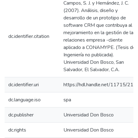
Campos, S. J. y Hernández, J. C.
(2007). Análisis, diseño y
desarrollo de un prototipo de
software CRM que contribuya al
mejoramiento en la gestión de las
dc.identifier.citation
relaciones empresa -cliente
aplicado a CONAMYPE. (Tesis de
Ingeniería no publicada).
Universidad Don Bosco, San
Salvador, El Salvador, C.A.
dc.identifier.uri
https://hdl.handle.net/11715/212
dc.language.iso
spa
dc.publisher
Universidad Don Bosco
dc.rights
Universidad Don Bosco