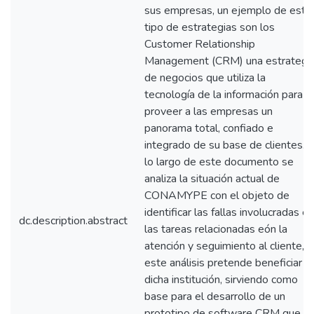
sus empresas, un ejemplo de este
tipo de estrategias son los
Customer Relationship
Management (CRM) una estrategi
de negocios que utiliza la
tecnología de la información para
proveer a las empresas un
panorama total, confiado e
integrado de su base de clientes. 
lo largo de este documento se
analiza la situación actual de
CONAMYPE con el objeto de
identificar las fallas involucradas en
dc.description.abstract
las tareas relacionadas eón la
atención y seguimiento al cliente,
este análisis pretende beneficiar a
dicha institución, sirviendo como
base para el desarrollo de un
prototipo de software CRM que