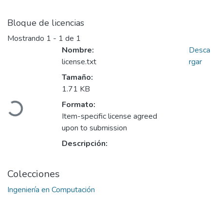
Bloque de licencias
Mostrando
1 - 1 de 1
Nombre:
Desca
license.txt
rgar
Tamaño:
Cargando...
1.71 KB
Formato:
Item-specific license agreed
upon to submission
Descripción:
Colecciones
Ingeniería en Computación