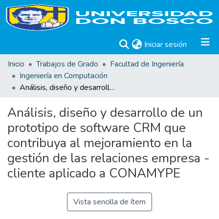
(current)
Iniciar sesión
Inicio
Trabajos de Grado
Facultad de Ingeniería
Ingeniería en Computación
Análisis, diseño y desarrollo de un prototipo de software CRM que contribuya al mejoramiento en la gestión de las relaciones empresa -cliente aplicado a CONAMYPE
Análisis, diseño y desarrollo de un
prototipo de software CRM que
contribuya al mejoramiento en la
gestión de las relaciones empresa -
cliente aplicado a CONAMYPE
Vista sencilla de ítem