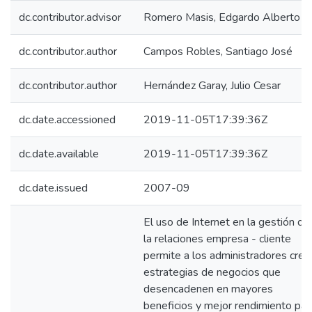
dc.contributor.advisor
Romero Masis, Edgardo Alberto
dc.contributor.author
Campos Robles, Santiago José
dc.contributor.author
Hernández Garay, Julio Cesar
dc.date.accessioned
2019-11-05T17:39:36Z
dc.date.available
2019-11-05T17:39:36Z
dc.date.issued
2007-09
El uso de Internet en la gestión de
la relaciones empresa - cliente
permite a los administradores crea
estrategias de negocios que
desencadenen en mayores
beneficios y mejor rendimiento par