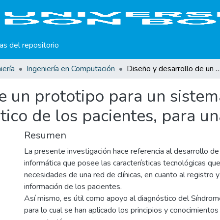
cas del repositorio
iería
Ingeniería en Computación
Diseño y desarrollo de un prototipo para un sistema de registro, control y apoyo en el diagnóstico de los pacientes
e un prototipo para un sistema
ico de los pacientes, para un
Resumen
La presente investigación hace referencia al desarrollo d
informática que posee las características tecnológicas que
necesidades de una red de clínicas, en cuanto al registro y
información de los pacientes.
Así mismo, es útil como apoyo al diagnóstico del Síndrome
para lo cual se han aplicado los principios y conocimientos