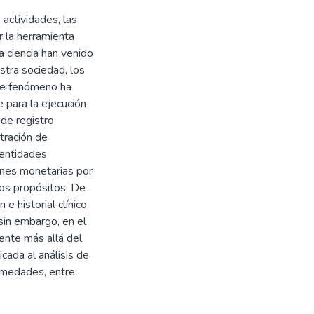
actividades, las
r la herramienta
a ciencia han venido
stra sociedad, los
ste fenómeno ha
e para la ejecución
 de registro
tración de
 entidades
iones monetarias por
os propósitos. De
 e historial clínico
sin embargo, en el
ente más allá del
icada al análisis de
ermedades, entre