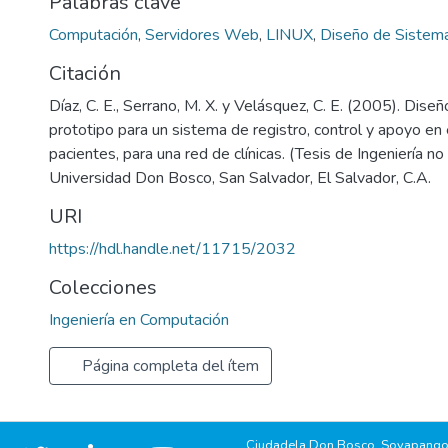
Palabras clave
Computación
,
Servidores Web
,
LINUX
,
Diseño de Sistem
Citación
Díaz, C. E., Serrano, M. X. y Velásquez, C. E. (2005). Diseñ
prototipo para un sistema de registro, control y apoyo en 
pacientes, para una red de clínicas. (Tesis de Ingeniería no
Universidad Don Bosco, San Salvador, El Salvador, C.A.
URI
https://hdl.handle.net/11715/2032
Colecciones
Ingeniería en Computación
Página completa del ítem
Ciudadela Don Bosco, Soyapango