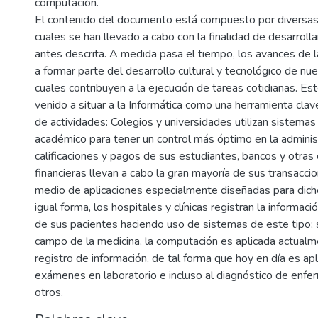
computación.
El contenido del documento está compuesto por diversas 
cuales se han llevado a cabo con la finalidad de desarrolla
antes descrita. A medida pasa el tiempo, los avances de l
a formar parte del desarrollo cultural y tecnológico de nue
cuales contribuyen a la ejecución de tareas cotidianas. E
venido a situar a la Informática como una herramienta clav
de actividades: Colegios y universidades utilizan sistemas
académico para tener un control más óptimo en la adminis
calificaciones y pagos de sus estudiantes, bancos y otras
financieras llevan a cabo la gran mayoría de sus transacc
medio de aplicaciones especialmente diseñadas para dich
igual forma, los hospitales y clínicas registran la información
de sus pacientes haciendo uso de sistemas de este tipo; 
campo de la medicina, la computación es aplicada actualm
registro de información, de tal forma que hoy en día es apl
exámenes en laboratorio e incluso al diagnóstico de enf
otros.