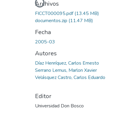
Cargando...
Archivos
FICCT000095.pdf
(13.45 MB)
documentos.zip
(11.47 MB)
Fecha
2005-03
Autores
Díaz Henríquez, Carlos Ernesto
Serrano Lemus, Marlon Xavier
Velásquez Castro, Carlos Eduardo
Editor
Universidad Don Bosco