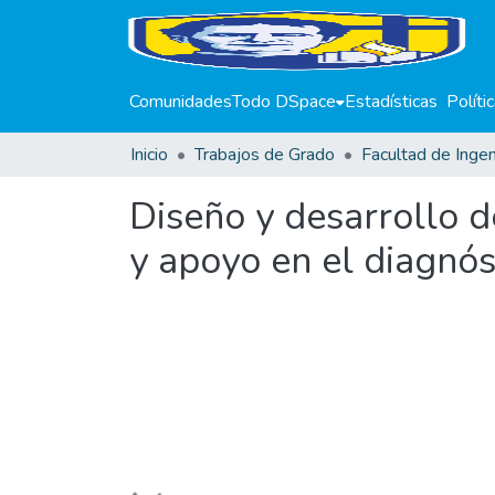
Comunidades
Todo DSpace
Estadísticas
Políti
Inicio
Trabajos de Grado
Facultad de Ingen
Diseño y desarrollo d
y apoyo en el diagnóst