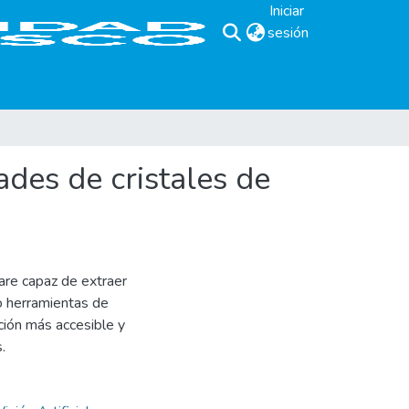
Iniciar
sesión
(current)
des de cristales de
are capaz de extraer
o herramientas de
pción más accesible y
.