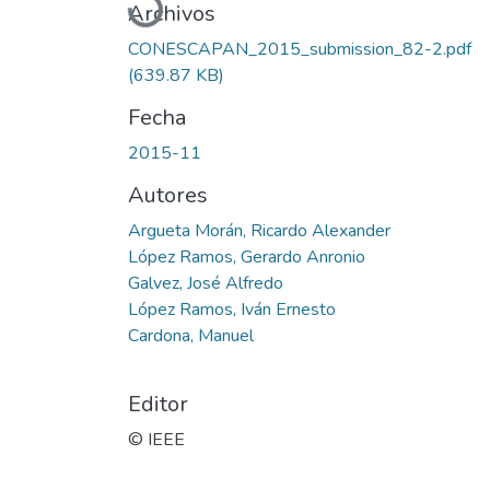
Archivos
CONESCAPAN_2015_submission_82-2.pdf
(639.87 KB)
Fecha
2015-11
Autores
Argueta Morán, Ricardo Alexander
López Ramos, Gerardo Anronio
Galvez, José Alfredo
López Ramos, Iván Ernesto
Cardona, Manuel
Editor
© IEEE