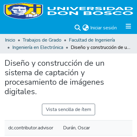
(current)
Iniciar sesión
Inicio
Trabajos de Grado
Facultad de Ingeniería
Ingeniería en Electrónica
Diseño y construcción de un sistema de captación y procesamiento de imágenes digitales.
Diseño y construcción de un
sistema de captación y
procesamiento de imágenes
digitales.
Vista sencilla de ítem
dc.contributor.advisor
Durán, Oscar