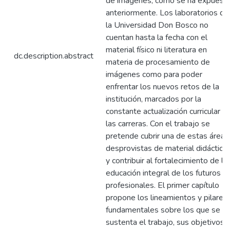
de imágenes, como se ha expuest
anteriormente. Los laboratorios de
la Universidad Don Bosco no
cuentan hasta la fecha con el
material físico ni literatura en
dc.description.abstract
materia de procesamiento de
imágenes como para poder
enfrentar los nuevos retos de la
institución, marcados por la
constante actualización curricular d
las carreras. Con el trabajo se
pretende cubrir una de estas áreas
desprovistas de material didáctico
y contribuir al fortalecimiento de la
educación integral de los futuros
profesionales. El primer capítulo
propone los lineamientos y pilares
fundamentales sobre los que se
sustenta el trabajo, sus objetivos,