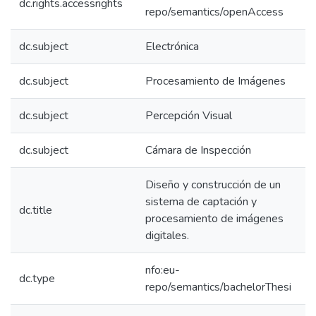
dc.rights.accessrights
repo/semantics/openAccess
dc.subject
Electrónica
dc.subject
Procesamiento de Imágenes
dc.subject
Percepción Visual
dc.subject
Cámara de Inspección
Diseño y construcción de un
sistema de captación y
dc.title
procesamiento de imágenes
digitales.
nfo:eu-
dc.type
repo/semantics/bachelorThesi