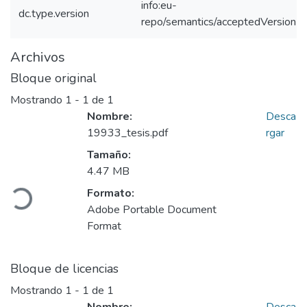
info:eu-
dc.type.version
repo/semantics/acceptedVersion
Archivos
Bloque original
Mostrando
1 - 1 de 1
Nombre:
Desca
19933_tesis.pdf
rgar
Tamaño:
4.47 MB
Cargando...
Formato:
Adobe Portable Document
Format
Bloque de licencias
Mostrando
1 - 1 de 1