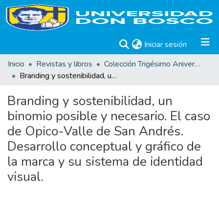
(current)
Iniciar sesión
Inicio
Revistas y libros
Colección Trigésimo Aniversario
Branding y sostenibilidad, un binomio posible y necesario. El caso de Opico-Valle de San Andrés. Desarrollo conceptual y gráfico de la marca y su sistema de identidad visual.
Branding y sostenibilidad, un
binomio posible y necesario. El caso
de Opico-Valle de San Andrés.
Desarrollo conceptual y gráfico de
la marca y su sistema de identidad
visual.