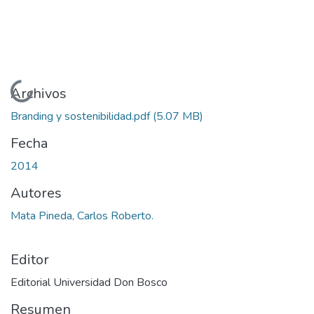
Cargando...
Archivos
Branding y sostenibilidad.pdf
(5.07 MB)
Fecha
2014
Autores
Mata Pineda, Carlos Roberto.
Editor
Editorial Universidad Don Bosco
Resumen