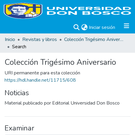
(current)
Iniciar sesión
Inicio
Revistas y libros
Colección Trigésimo Aniversario
Search
Colección Trigésimo Aniversario
URI permanente para esta colección
https://hdl.handle.net/11715/608
Noticias
Material publicado por Editorial Universidad Don Bosco
Examinar