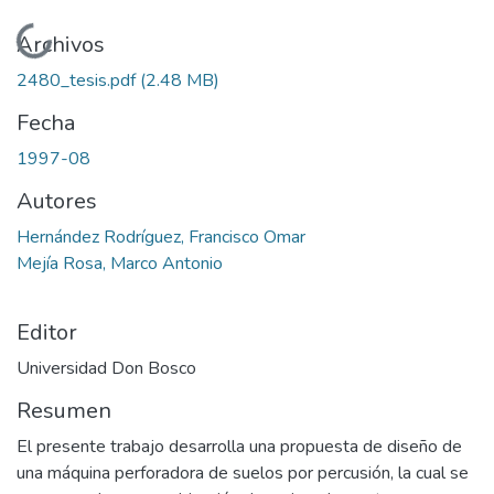
Cargando...
Archivos
2480_tesis.pdf
(2.48 MB)
Fecha
1997-08
Autores
Hernández Rodríguez, Francisco Omar
Mejía Rosa, Marco Antonio
Editor
Universidad Don Bosco
Resumen
El presente trabajo desarrolla una propuesta de diseño de
una máquina perforadora de suelos por percusión, la cual se