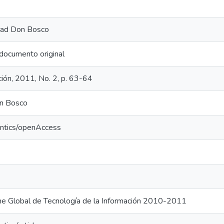
idad Don Bosco
documento original
ión, 2011, No. 2, p. 63-64
n Bosco
antics/openAccess
me Global de Tecnología de la Información 2010-2011