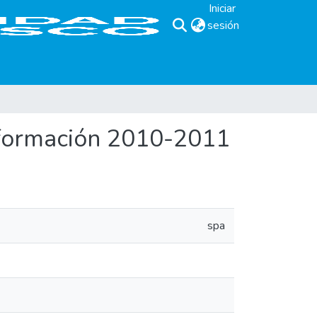
Iniciar
sesión
(current)
Información 2010-2011
spa