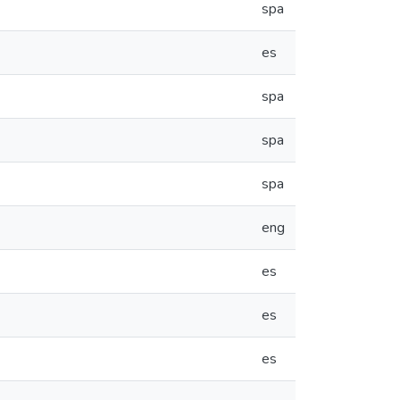
spa
es
spa
spa
spa
eng
es
es
es