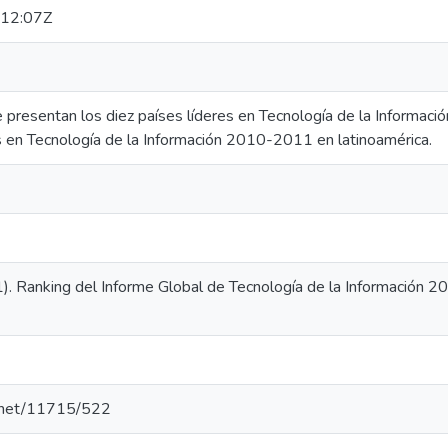
12:07Z
e presentan los diez países líderes en Tecnología de la Informac
es en Tecnología de la Información 2010-2011 en latinoamérica.
). Ranking del Informe Global de Tecnología de la Información 2
e.net/11715/522