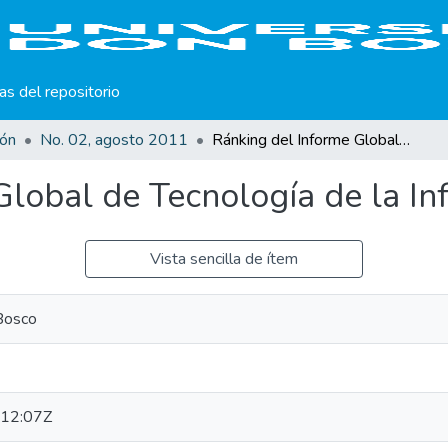
cas del repositorio
ión
No. 02, agosto 2011
Ránking del Informe Global de Tecnología de la Información 2010-2011
Global de Tecnología de la 
Vista sencilla de ítem
Bosco
12:07Z