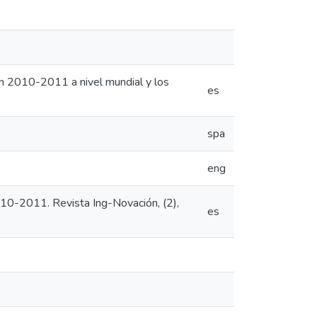
ión 2010-2011 a nivel mundial y los
es
spa
eng
010-2011. Revista Ing-Novación, (2),
es