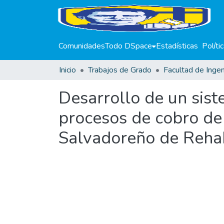
Comunidades
Todo DSpace
Estadísticas
Políti
Inicio
Trabajos de Grado
Facultad de Ingen
Desarrollo de un sist
procesos de cobro de 
Salvadoreño de Rehab