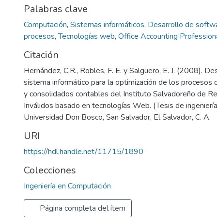
Palabras clave
Computación
,
Sistemas informáticos
,
Desarrollo de softw
procesos
,
Tecnologías web
,
Office Accounting Profession
Citación
Hernández, C.R., Robles, F. E. y Salguero, E. J. (2008). De
sistema informático para la optimización de los procesos 
y consolidados contables del Instituto Salvadoreño de Re
Inválidos basado en tecnologías Web. (Tesis de ingeniería
Universidad Don Bosco, San Salvador, El Salvador, C. A.
URI
https://hdl.handle.net/11715/1890
Colecciones
Ingeniería en Computación
Página completa del ítem