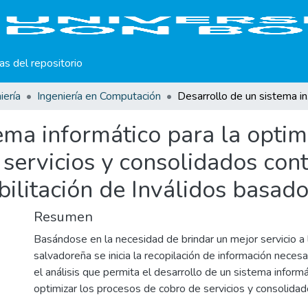
cas del repositorio
iería
Ingeniería en Computación
Desarrollo de un s
ema informático para la optim
servicios y consolidados cont
ilitación de Inválidos basad
Resumen
Basándose en la necesidad de brindar un mejor servicio a 
salvadoreña se inicia la recopilación de información neces
el análisis que permita el desarrollo de un sistema inform
optimizar los procesos de cobro de servicios y consolidad