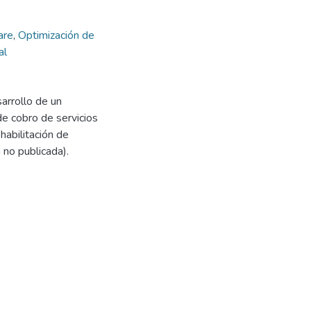
are
,
Optimización de
al
sarrollo de un
de cobro de servicios
habilitación de
 no publicada).