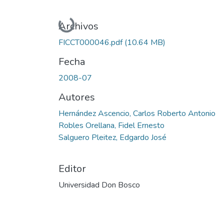
Cargando...
Archivos
FICCT000046.pdf
(10.64 MB)
Fecha
2008-07
Autores
Hernández Ascencio, Carlos Roberto Antonio
Robles Orellana, Fidel Ernesto
Salguero Pleitez, Edgardo José
Editor
Universidad Don Bosco