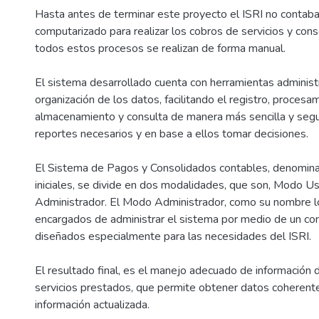
Hasta antes de terminar este proyecto el ISRI no contab
computarizado para realizar los cobros de servicios y con
todos estos procesos se realizan de forma manual.
El sistema desarrollado cuenta con herramientas administr
organización de los datos, facilitando el registro, procesa
almacenamiento y consulta de manera más sencilla y segur
reportes necesarios y en base a ellos tomar decisiones.
El Sistema de Pagos y Consolidados contables, denomi
iniciales, se divide en dos modalidades, que son, Modo U
Administrador. El Modo Administrador, como su nombre lo
encargados de administrar el sistema por medio de un c
diseñados especialmente para las necesidades del ISRI.
El resultado final, es el manejo adecuado de información 
servicios prestados, que permite obtener datos coherent
información actualizada.