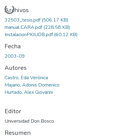
Cargando...
Archivos
32503_tesis.pdf
(506.17 KB)
manual CARA.pdf
(228.58 KB)
InstalacionPKIUDB.pdf
(60.12 KB)
Fecha
2003-09
Autores
Castro, Eda Verónica
Majano, Adonis Domenico
Hurtado, Alex Giovanni
Editor
Universidad Don Bosco
Resumen