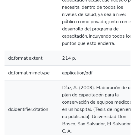
capacitación actual que nuestro paí
necesita, dentro de todos los
niveles de salud, ya sea a nivel
público como privado; junto con el
desarrollo del programa de
capacitación, incluyendo todos los
puntos que esto encierra.
dc.format.extent
214 p.
dc.format.mimetype
application/pdf
Díaz, A. (2009). Elaboración de un
plan de capacitación para la
conservación de equipos médicos
dc.identifier.citation
en un hospital. (Tesis de ingeniería
no publicada). Universidad Don
Bosco, San Salvador, El Salvador,
C. A.