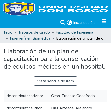
(current)
Iniciar sesión
Inicio
Trabajos de Grado
Facultad de Ingeniería
Ingeniería en Biomédica
Elaboración de un plan de capacitación para la conservación de equipos médicos en un hospital.
Elaboración de un plan de
capacitación para la conservación
de equipos médicos en un hospital.
Vista sencilla de ítem
dc.contributor.advisor
Girón, Ernesto Godofredo
dc.contributor.author
Díaz Arteaga, Alejandro