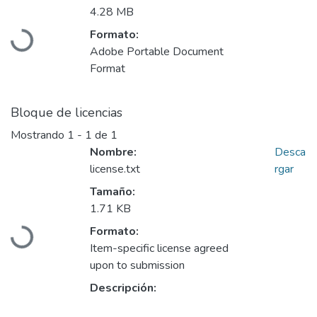
4.28 MB
Formato:
Cargando...
Adobe Portable Document
Format
Bloque de licencias
Mostrando
1 - 1 de 1
Nombre:
Desca
license.txt
rgar
Tamaño:
1.71 KB
Formato:
Cargando...
Item-specific license agreed
upon to submission
Descripción: