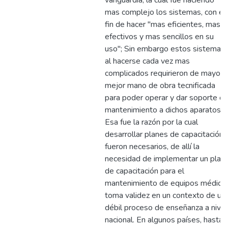
vanguardia, la cual fue haciendo
mas complejo los sistemas, con el
fin de hacer "mas eficientes, mas
efectivos y mas sencillos en su
uso"; Sin embargo estos sistemas
al hacerse cada vez mas
complicados requirieron de mayor 
mejor mano de obra tecnificada
para poder operar y dar soporte d
mantenimiento a dichos aparatos.
Esa fue la razón por la cual
desarrollar planes de capacitación
fueron necesarios, de allí la
necesidad de implementar un plan
de capacitación para el
mantenimiento de equipos médico
toma validez en un contexto de un
débil proceso de enseñanza a nivel
nacional. En algunos países, hasta