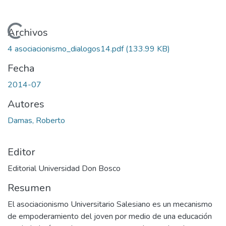
Cargando...
Archivos
4 asociacionismo_dialogos14.pdf
(133.99 KB)
Fecha
2014-07
Autores
Damas, Roberto
Editor
Editorial Universidad Don Bosco
Resumen
El asociacionismo Universitario Salesiano es un mecanismo
de empoderamiento del joven por medio de una educación