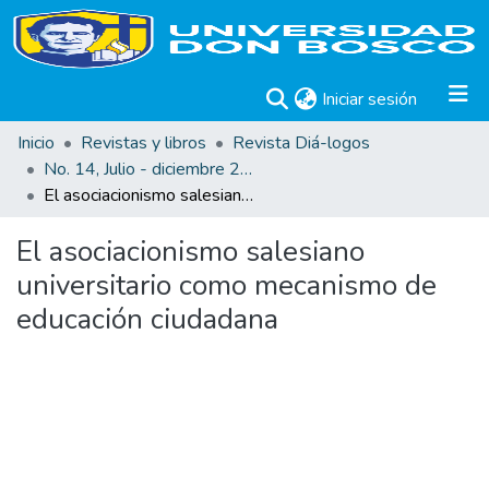
(current)
Iniciar sesión
Inicio
Revistas y libros
Revista Diá-logos
No. 14, Julio - diciembre 2014
El asociacionismo salesiano universitario como mecanismo de educación ciudadana
El asociacionismo salesiano
universitario como mecanismo de
educación ciudadana