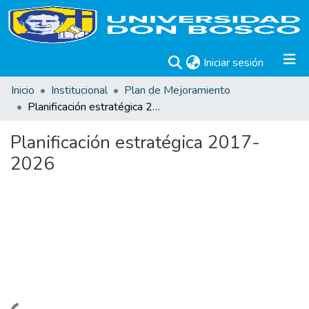
(current)
Iniciar sesión
Inicio
Institucional
Plan de Mejoramiento
Planificación estratégica 2017-2026
Planificación estratégica 2017-
2026
Cargando...