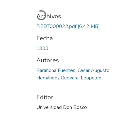
Cargando...
Archivos
FIEBT000022.pdf
(6.42 MB)
Fecha
1993
Autores
Barahona Fuentes, Cesar Augusto
Hernández Guevara, Leopoldo
Editor
Universidad Don Bosco