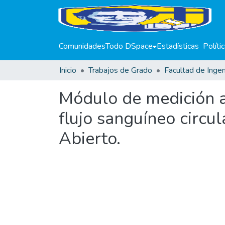
Comunidades
Todo DSpace
Estadísticas
Políti
Inicio
Trabajos de Grado
Facultad de Ingen
Módulo de medición au
flujo sanguíneo circu
Abierto.