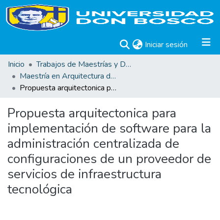
(current)
Iniciar sesión
Inicio
Trabajos de Maestrías y Doctorados
Maestría en Arquitectura de Software
Propuesta arquitectonica para implementación de software para la administración centralizada de configuraciones de un proveedor de servicios de infraestructura tecnológica
Propuesta arquitectonica para
implementación de software para la
administración centralizada de
configuraciones de un proveedor de
servicios de infraestructura
tecnológica