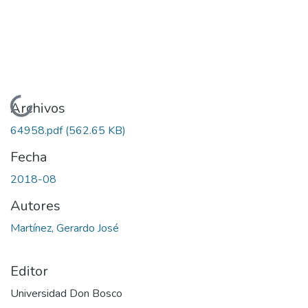
Cargando...
Archivos
64958.pdf
(562.65 KB)
Fecha
2018-08
Autores
Martínez, Gerardo José
Editor
Universidad Don Bosco