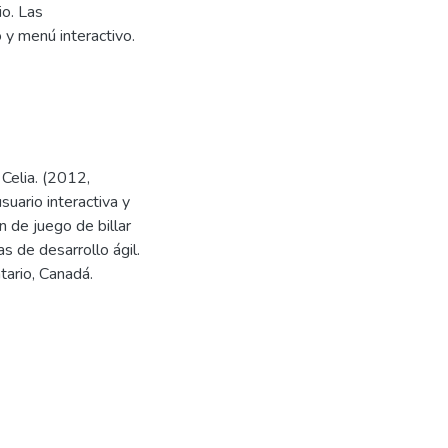
io. Las
 y menú interactivo.
Celia. (2012,
uario interactiva y
 de juego de billar
 de desarrollo ágil.
tario, Canadá.