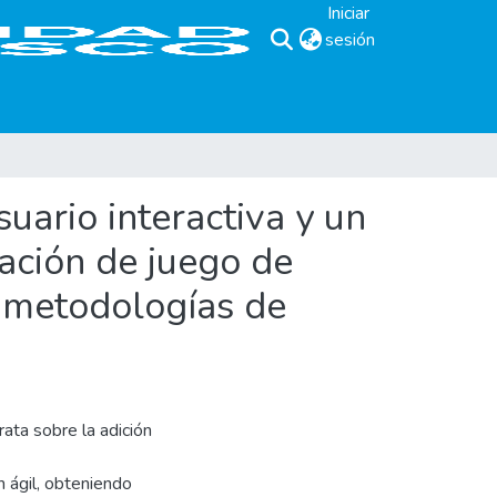
Iniciar
sesión
(current)
uario interactiva y un
ación de juego de
o metodologías de
rata sobre la adición
 ágil, obteniendo