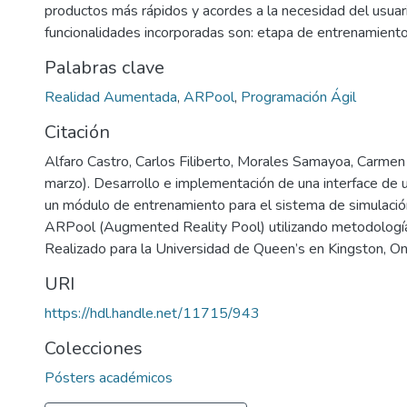
productos más rápidos y acordes a la necesidad del usuar
funcionalidades incorporadas son: etapa de entrenamiento
Palabras clave
Realidad Aumentada
,
ARPool
,
Programación Ágil
Citación
Alfaro Castro, Carlos Filiberto, Morales Samayoa, Carmen 
marzo). Desarrollo e implementación de una interface de us
un módulo de entrenamiento para el sistema de simulación
ARPool (Augmented Reality Pool) utilizando metodologías
Realizado para la Universidad de Queen’s en Kingston, On
URI
https://hdl.handle.net/11715/943
Colecciones
Pósters académicos