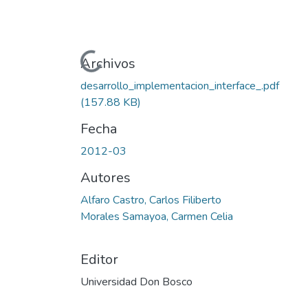
Cargando...
Archivos
desarrollo_implementacion_interface_.pdf
(157.88 KB)
Fecha
2012-03
Autores
Alfaro Castro, Carlos Filiberto
Morales Samayoa, Carmen Celia
Editor
Universidad Don Bosco