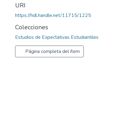
URI
https://hdl.handle.net/11715/1225
Colecciones
Estudios de Expectativas Estudiantiles
Página completa del ítem