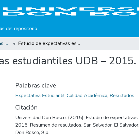
cas del repositorio
Estudios de Expectativas Estudiantiles
Estudio de expectativas estudiantiles UDB – 2015. Resumen de resultados
vas estudiantiles UDB – 2015
Palabras clave
Expectativa Estudiantil
,
Calidad Académica
,
Resultados
Citación
Universidad Don Bosco. (2015). Estudio de expectativas
2015. Resumen de resultados. San Salvador, El Salvador, 
Don Bosco, 9 p.