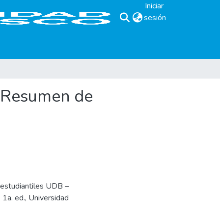
Iniciar
sesión
(current)
. Resumen de
 estudiantiles UDB –
1a. ed., Universidad