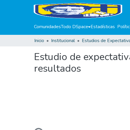
Comunidades
Todo DSpace
Estadísticas
Políti
Inicio
Institucional
Estudio de expectati
resultados