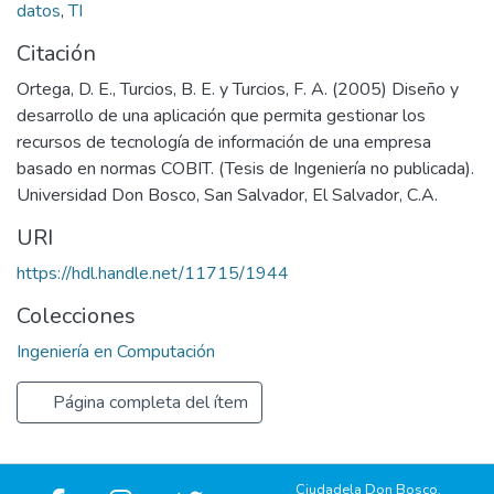
datos
,
TI
Citación
Ortega, D. E., Turcios, B. E. y Turcios, F. A. (2005) Diseño y
desarrollo de una aplicación que permita gestionar los
recursos de tecnología de información de una empresa
basado en normas COBIT. (Tesis de Ingeniería no publicada).
Universidad Don Bosco, San Salvador, El Salvador, C.A.
URI
https://hdl.handle.net/11715/1944
Colecciones
Ingeniería en Computación
Página completa del ítem
Ciudadela Don Bosco,