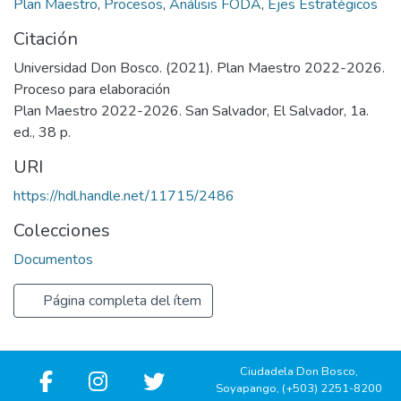
Plan Maestro
,
Procesos
,
Análisis FODA
,
Ejes Estratégicos
Citación
Universidad Don Bosco. (2021). Plan Maestro 2022-2026.
Proceso para elaboración
Plan Maestro 2022-2026. San Salvador, El Salvador, 1a.
ed., 38 p.
URI
https://hdl.handle.net/11715/2486
Colecciones
Documentos
Página completa del ítem
Ciudadela Don Bosco,
Soyapango, (+503) 2251-8200