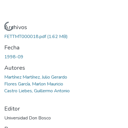
Cargando...
Archivos
FETTMT000018.pdf
(1.62 MB)
Fecha
1998-09
Autores
Martínez Martínez, Julio Gerardo
Flores García, Marlon Mauricio
Castro Liebes, Guillermo Antonio
Editor
Universidad Don Bosco