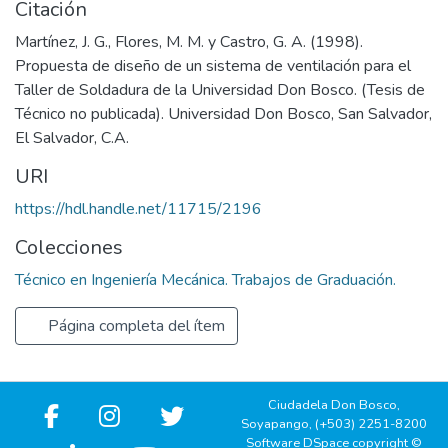
Citación
Martínez, J. G., Flores, M. M. y Castro, G. A. (1998).
Propuesta de diseño de un sistema de ventilación para el
Taller de Soldadura de la Universidad Don Bosco. (Tesis de
Técnico no publicada). Universidad Don Bosco, San Salvador,
El Salvador, C.A.
URI
https://hdl.handle.net/11715/2196
Colecciones
Técnico en Ingeniería Mecánica. Trabajos de Graduación.
Página completa del ítem
Ciudadela Don Bosco,
Soyapango, (+503) 2251-8200
Software DSpace copyright ©