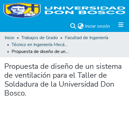
(current)
Iniciar sesión
Inicio
Trabajos de Grado
Facultad de Ingeniería
Técnico en Ingeniería Mecánica. Trabajos de Graduación.
Propuesta de diseño de un sistema de ventilación para el Taller de Soldadura de la Universidad Don Bosco.
Propuesta de diseño de un sistema
de ventilación para el Taller de
Soldadura de la Universidad Don
Bosco.