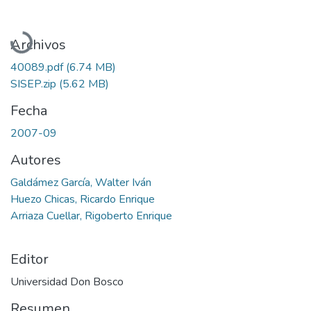
Cargando...
Archivos
40089.pdf
(6.74 MB)
SISEP.zip
(5.62 MB)
Fecha
2007-09
Autores
Galdámez García, Walter Iván
Huezo Chicas, Ricardo Enrique
Arriaza Cuellar, Rigoberto Enrique
Editor
Universidad Don Bosco
Resumen