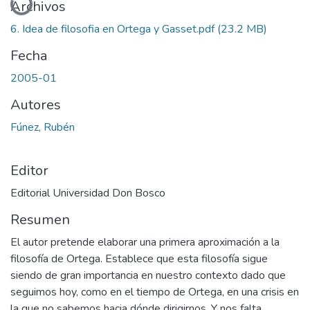
Archivos
6. Idea de filosofia en Ortega y Gasset.pdf
(23.2 MB)
Fecha
2005-01
Autores
Fúnez, Rubén
Editor
Editorial Universidad Don Bosco
Resumen
El autor pretende elaborar una primera aproximación a la
filosofía de Ortega. Establece que esta filosofía sigue
siendo de gran importancia en nuestro contexto dado que
seguimos hoy, como en el tiempo de Ortega, en una crisis en
la que no sabemos hacia dónde dirigirnos. Y nos falta