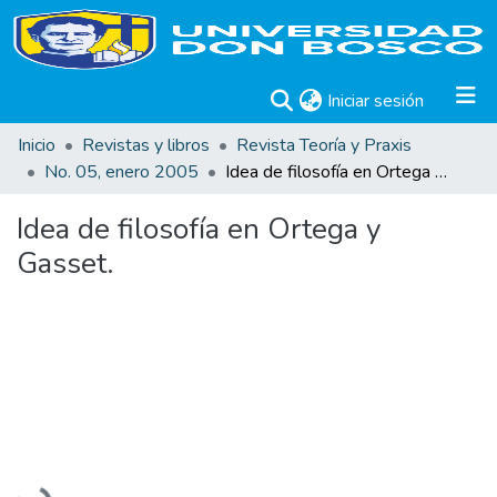
(current)
Iniciar sesión
Inicio
Revistas y libros
Revista Teoría y Praxis
No. 05, enero 2005
Idea de filosofía en Ortega y Gasset.
Idea de filosofía en Ortega y
Gasset.
Cargando...