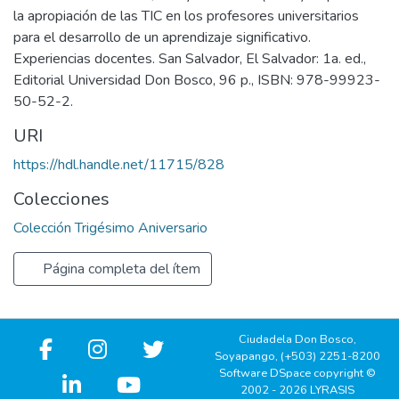
la apropiación de las TIC en los profesores universitarios
para el desarrollo de un aprendizaje significativo.
Experiencias docentes. San Salvador, El Salvador: 1a. ed.,
Editorial Universidad Don Bosco, 96 p., ISBN: 978-99923-
50-52-2.
URI
https://hdl.handle.net/11715/828
Colecciones
Colección Trigésimo Aniversario
Página completa del ítem
Ciudadela Don Bosco,
Soyapango, (+503) 2251-8200
Software DSpace copyright ©
2002 - 2026 LYRASIS