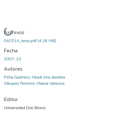
Cargando...
Archivos
040314_tesis.pdf
(4.26 MB)
Fecha
2007-10
Autores
Peña Guerrero, Heydi Ana Jasmina
Vásquez Romero, Marina Vanessa
Editor
Universidad Don Bosco