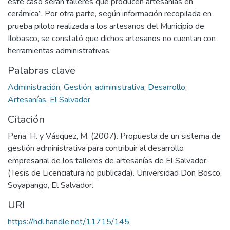
este caso serán talleres que producen artesanías en
cerámica”. Por otra parte, según información recopilada en
prueba piloto realizada a los artesanos del Municipio de
Ilobasco, se constató que dichos artesanos no cuentan con
herramientas administrativas.
Palabras clave
Administración
,
Gestión
,
administrativa
,
Desarrollo
,
Artesanías
,
El Salvador
Citación
Peña, H. y Vásquez, M. (2007). Propuesta de un sistema de
gestión administrativa para contribuir al desarrollo
empresarial de los talleres de artesanías de El Salvador.
(Tesis de Licenciatura no publicada). Universidad Don Bosco,
Soyapango, El Salvador.
URI
https://hdl.handle.net/11715/145