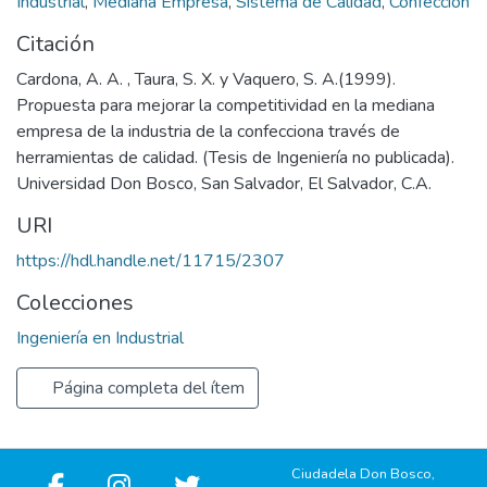
Industrial
,
Mediana Empresa
,
Sistema de Calidad
,
Confección
Citación
Cardona, A. A. , Taura, S. X. y Vaquero, S. A.(1999).
Propuesta para mejorar la competitividad en la mediana
empresa de la industria de la confecciona través de
herramientas de calidad. (Tesis de Ingeniería no publicada).
Universidad Don Bosco, San Salvador, El Salvador, C.A.
URI
https://hdl.handle.net/11715/2307
Colecciones
Ingeniería en Industrial
Página completa del ítem
Ciudadela Don Bosco,