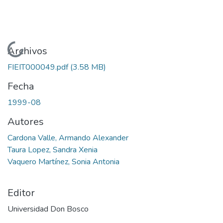
Cargando...
Archivos
FIEIT000049.pdf
(3.58 MB)
Fecha
1999-08
Autores
Cardona Valle, Armando Alexander
Taura Lopez, Sandra Xenia
Vaquero Martínez, Sonia Antonia
Editor
Universidad Don Bosco