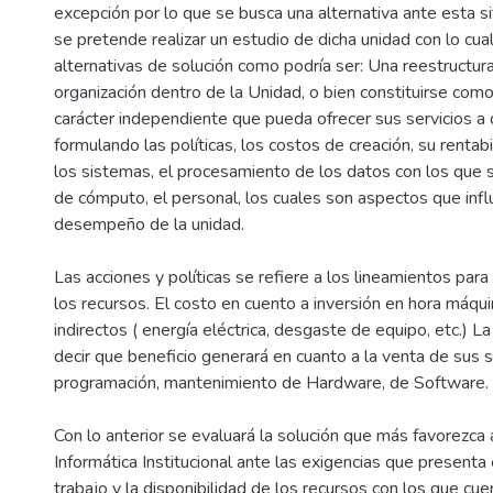
excepción por lo que se busca una alternativa ante esta si
se pretende realizar un estudio de dicha unidad con lo cua
alternativas de solución como podría ser: Una reestructura
organización dentro de la Unidad, o bien constituirse co
carácter independiente que pueda ofrecer sus servicios a qu
formulando las políticas, los costos de creación, su rentab
los sistemas, el procesamiento de los datos con los que s
de cómputo, el personal, los cuales son aspectos que infl
desempeño de la unidad.
Las acciones y políticas se refiere a los lineamientos para
los recursos. El costo en cuento a inversión en hora máqui
indirectos ( energía eléctrica, desgaste de equipo, etc.) La
decir que beneficio generará en cuanto a la venta de sus s
programación, mantenimiento de Hardware, de Software.
Con lo anterior se evaluará la solución que más favorezca 
Informática Institucional ante las exigencias que present
trabajo y la disponibilidad de los recursos con los que cue