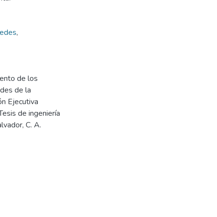
redes
,
iento de los
edes de la
ón Ejecutiva
Tesis de ingeniería
lvador, C. A.