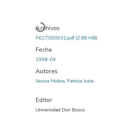
Cargando...
Archivos
FICCT000032.pdf
(2.88 MB)
Fecha
1998-04
Autores
Novoa Molina, Patricia Isela
Editor
Universidad Don Bosco