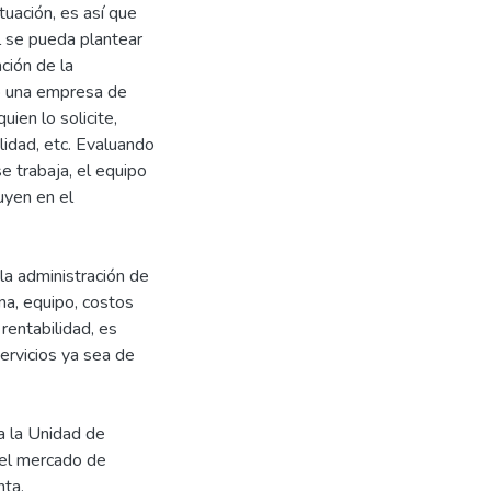
tuación, es así que
l se pueda plantear
ción de la
mo una empresa de
ien lo solicite,
ilidad, etc. Evaluando
e trabaja, el equipo
uyen en el
 la administración de
na, equipo, costos
 rentabilidad, es
ervicios ya sea de
a la Unidad de
a el mercado de
nta.