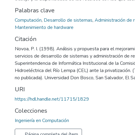
Palabras clave
Computación
,
Desarrollo de sistemas
,
Administración de 
Mantenimiento de hardware
Citación
Novoa, P. I. (1998). Análisis y propuesta para el mejoram
servicios de desarrollo de sistemas y administración de r
Superintendencia de Informática Institucional de la Comisi
Hidroeléctrica del Río Lempa (CEL) ante la privatización. (
no publicada). Universidad Don Bosco, San Salvador, El Sa
URI
https://hdl.handle.net/11715/1829
Colecciones
Ingeniería en Computación
Página completa del ítem