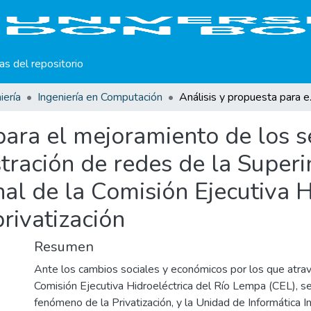
cas del repositorio
iería
Ingeniería en Computación
Análisis y propuesta para el mejoramiento de
para el mejoramiento de los s
tración de redes de la Super
nal de la Comisión Ejecutiva H
rivatización
Resumen
Ante los cambios sociales y económicos por los que atravi
Comisión Ejecutiva Hidroeléctrica del Río Lempa (CEL), se
fenómeno de la Privatización, y la Unidad de Informática Ins