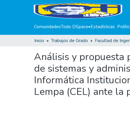
Comunidades
Todo DSpace
Estadísticas
Políti
Inicio
Trabajos de Grado
Facultad de Ingen
Análisis y propuesta 
de sistemas y adminis
Informática Institucio
Lempa (CEL) ante la p