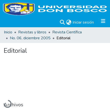
(current)
Iniciar sesión
Inicio
Revistas y libros
Revista Científica
No. 06, diciembre 2005
Editorial
Editorial
Cargando...
Archivos