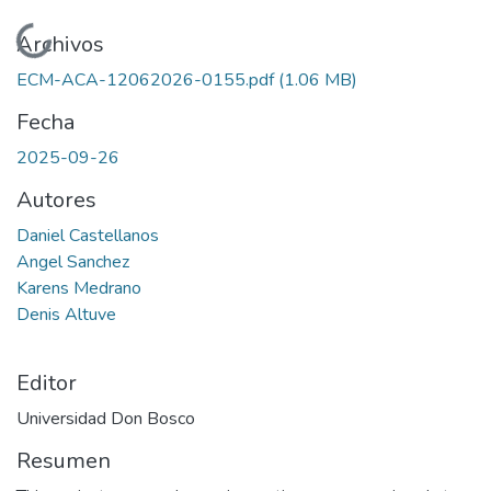
Cargando...
Archivos
ECM-ACA-12062026-0155.pdf
(1.06 MB)
Fecha
2025-09-26
Autores
Daniel Castellanos
Angel Sanchez
Karens Medrano
Denis Altuve
Editor
Universidad Don Bosco
Resumen