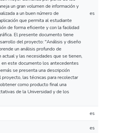
aneja un gran volumen de información y
onalizada a un buen número de
es
plicación que permita al estudiante
ón de forma eficiente y con la facilidad
gráfica. El presente documento tiene
sarrollo del proyecto: "Análisis y diseño
prende un análisis profundo de
n actual y las necesidades que se tienen,
nen en este documento los antecedentes
 Además se presenta una descripción
l proyecto, las técnicas para recolectar
de obtener como producto final una
ctativas de la Universidad y de los
es
es