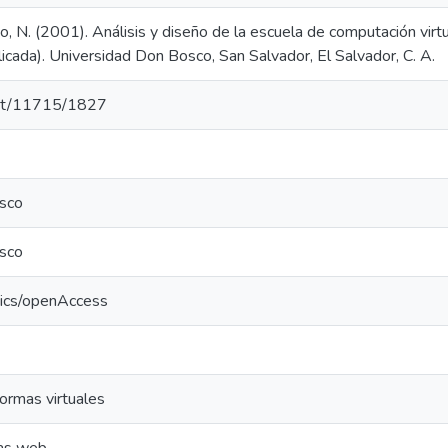
ayo, N. (2001). Análisis y diseño de la escuela de computación vir
licada). Universidad Don Bosco, San Salvador, El Salvador, C. A.
.net/11715/1827
sco
sco
tics/openAccess
ormas virtuales