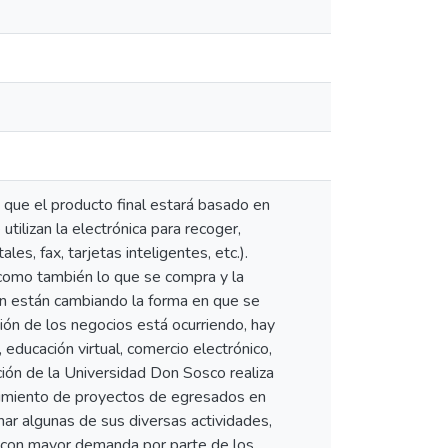
a que el producto final estará basado en
tilizan la electrónica para recoger,
s, fax, tarjetas inteligentes, etc.).
 como también lo que se compra y la
ión están cambiando la forma en que se
ción de los negocios está ocurriendo, hay
educación virtual, comercio electrónico,
ción de la Universidad Don Sosco realiza
guimiento de proyectos de egresados en
onar algunas de sus diversas actividades,
as con mayor demanda por parte de los