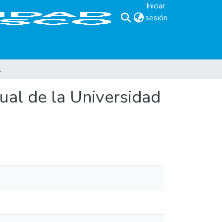
Iniciar
sesión
(current)
a Universidad Don Bosco
tual de la Universidad