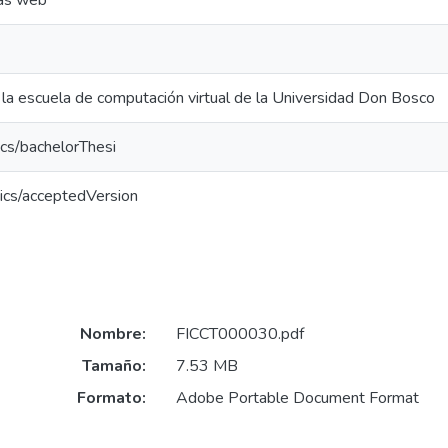
nas web
e la escuela de computación virtual de la Universidad Don Bosco
cs/bachelorThesi
ics/acceptedVersion
Nombre:
FICCT000030.pdf
Tamaño:
7.53 MB
Formato:
Adobe Portable Document Format