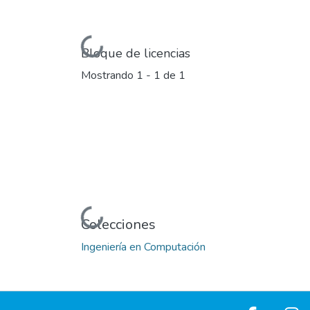
Cargando...
Bloque de licencias
Mostrando
1 - 1 de 1
Cargando...
Colecciones
Ingeniería en Computación