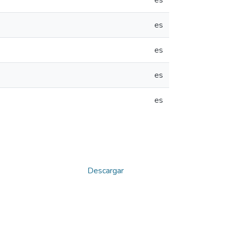
es
es
es
es
es
Descargar