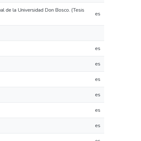
tual de la Universidad Don Bosco. (Tesis
es
es
es
es
es
es
es