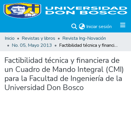
(current)
Iniciar sesión
Inicio
Revistas y libros
Revista Ing-Novación
No. 05, Mayo 2013
Factibilidad técnica y financiera de un Cuadro de Mando Integral (CMI) para la Facultad de Ingeniería de la Universidad Don Bosco
Factibilidad técnica y financiera de
un Cuadro de Mando Integral (CMI)
para la Facultad de Ingeniería de la
Universidad Don Bosco