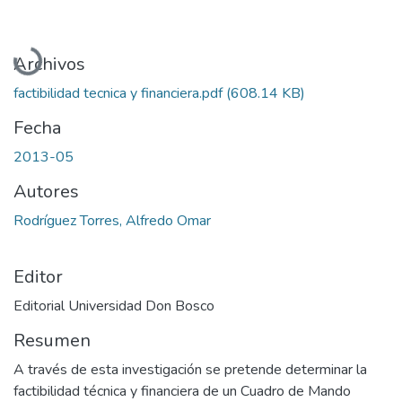
Cargando...
Archivos
factibilidad tecnica y financiera.pdf
(608.14 KB)
Fecha
2013-05
Autores
Rodríguez Torres, Alfredo Omar
Editor
Editorial Universidad Don Bosco
Resumen
A través de esta investigación se pretende determinar la
factibilidad técnica y financiera de un Cuadro de Mando