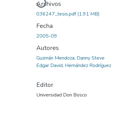
Archivos
036247_tesis.pdf
(1.91 MB)
Fecha
2005-09
Autores
Guzmán Mendoza, Danny Steve
Edgar David, Hernández Rodríguez
Editor
Universidad Don Bosco