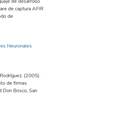
guaje de desarrollo
are de captura AFIR
odo de
es Neuronales
Rodríguez. (2005).
to de firmas
ad Don Bosco, San