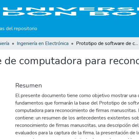
cas del repositorio
iería
Ingeniería en Electrónica
Prototipo de software de computadora para reconocimiento de firmas manuscritas
e de computadora para recono
Resumen
El presente documento tiene como objetivo mostrar una d
fundamentos que formarán la base del Prototipo de soft
computadora para reconocimiento de firmas manuscritas.
contiene: un resumen de los antecedentes existentes sob
reconocimiento de firmas manuscritas, una descripción de
evaluados para la captura de la firma, la presentación de