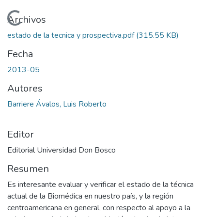
Cargando...
Archivos
estado de la tecnica y prospectiva.pdf
(315.55 KB)
Fecha
2013-05
Autores
Barriere Ávalos, Luis Roberto
Editor
Editorial Universidad Don Bosco
Resumen
Es interesante evaluar y verificar el estado de la técnica
actual de la Biomédica en nuestro país, y la región
centroamericana en general, con respecto al apoyo a la